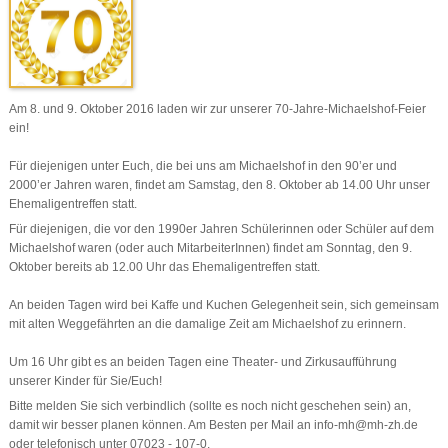
Am 8. und 9. Oktober 2016 laden wir zur unserer 70-Jahre-Michaelshof-Feier
ein!
Für diejenigen unter Euch, die bei uns am Michaelshof in den 90’er und
2000’er Jahren waren, findet am Samstag, den 8. Oktober ab 14.00 Uhr unser
Ehemaligentreffen statt.
Für diejenigen, die vor den 1990er Jahren Schülerinnen oder Schüler auf dem
Michaelshof waren (oder auch MitarbeiterInnen) findet am Sonntag, den 9.
Oktober bereits ab 12.00 Uhr das Ehemaligentreffen statt.
An beiden Tagen wird bei Kaffe und Kuchen Gelegenheit sein, sich gemeinsam
mit alten Weggefährten an die damalige Zeit am Michaelshof zu erinnern.
Um 16 Uhr gibt es an beiden Tagen eine Theater- und Zirkusaufführung
unserer Kinder für Sie/Euch!
Bitte melden Sie sich verbindlich (sollte es noch nicht geschehen sein) an,
damit wir besser planen können. Am Besten per Mail an info-mh@mh-zh.de
oder telefonisch unter 07023 - 107-0.