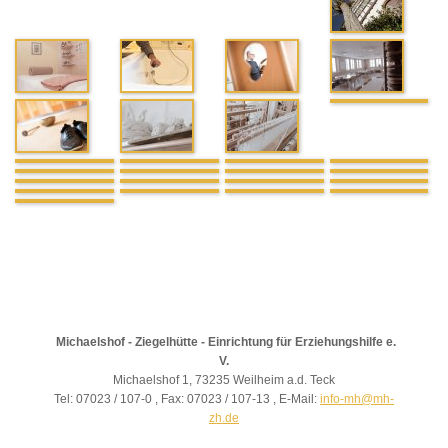
Michaelshof - Ziegelhütte - Einrichtung für Erziehungshilfe e.
V.
Michaelshof 1, 73235 Weilheim a.d. Teck
Tel: 07023 / 107-0 , Fax: 07023 / 107-13 , E-Mail:
info-mh@mh-
zh.de