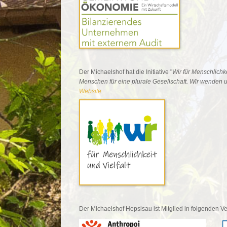
Der Michaelshof hat die Initiative "
Wir für Menschlichk
Menschen für eine plurale Gesellschaft. Wir wenden
Website
Der Michaelshof Hepsisau ist Mitglied in folgenden 