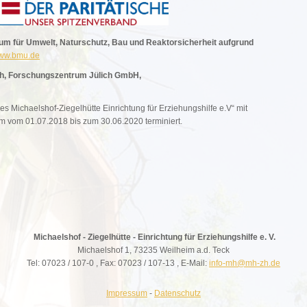
um für Umwelt, Naturschutz, Bau und Reaktorsicherheit aufgrund
ww.bmu.de
ich, Forschungszentrum Jülich GmbH,
Michaelshof-Ziegelhütte Einrichtung für Erziehungshilfe e.V“ mit
m vom 01.07.2018 bis zum 30.06.2020 terminiert.
Michaelshof - Ziegelhütte - Einrichtung für Erziehungshilfe e. V.
Michaelshof 1, 73235 Weilheim a.d. Teck
Tel: 07023 / 107-0 , Fax: 07023 / 107-13 , E-Mail:
info-mh@mh-zh.de
Impressum
-
Datenschutz