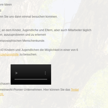
ere Ideen
d
enn Sie uns dann einmal besuchen kommen.
, an dem Kinder, Jugendliche und Eltern, aber auch Mitarbeiter täglich
ren, auszuprobieren und zu erlernen
nthroposophischen Menschenkunde.
r 43 Kindern und Jugendlichen die Möglichkeit in einer von 6
Erziehungshilfe
zu besuchen.
nschauen
in Gemeinwohl-Pionier-Unternehmen. Hier können Sie das
Testat
cht.