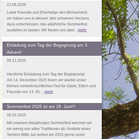
22.06.2026
Liebe Freunde und Ehemalige des Michaelshof,
wir haben uns in diesem Jahr schweren Herzens
dazu entschlossen, das alljährliche Sommerfest
ausfallen zu lassen. Wir freuen uns aber...
mehr
Einladung zum Tag der Begegnung am 3.
Advent!
09.12.2025
Herzliche Einladung zum Tag der Begegnung!
Am 14. Dezember 2025 feiern wir wieder unser
kleines vorweihnachtliches Fest für Gäste, Eltern und
Freunde von 14. 00 ...
mehr
Sommerfest 2025 ist am 28. Juni!!!
06.05.2025
Mit unserem diesjährigen Sommerfest weichen wir
ein wenig von alten Traditionen ab: Anstelle eines
Termins Mitte Juli wollen wir 2025 gerne unser