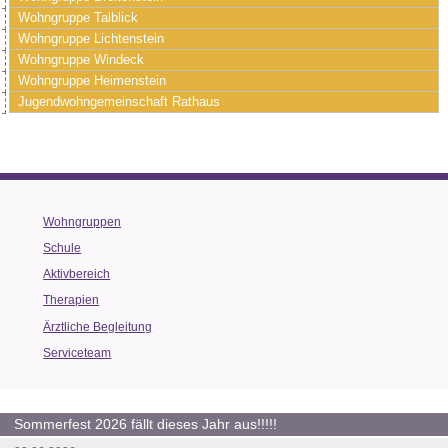
Wohngruppe Talblick
Wohngruppe Lichtenstein
Wohngruppe Windeck
Wohngruppe Heimenstein
Jugendwohngemeinschaft Rathaus
Wohngruppen
Schule
Aktivbereich
Therapien
Ärztliche Begleitung
Serviceteam
Sommerfest 2026 fällt dieses Jahr aus!!!!!