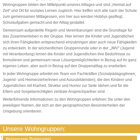
Wohngruppen bilden den Mittelpunkt unseres Alltages und sind „Heimat auf
Zeit" und Ort für soziales Lernen zugleich. Hier treffen sich alle nach der Schule
zum gemeinsamen Mittagessen, von hier aus werden Hobbys gepflegt,
Schulaufgaben gemacht und der Alltag gestaltet.
Gemeinsam aufgestellte Regeln und Vereinbarungen sind die Grundlage für
das Zusammenleben in der Gruppe. Hier lernen die Kinder und Jugendlichen
sich ihren Fähigkeiten entsprechend einzubringen aber auch neue Fähigkeiten
zu entwickeln. In der wöchentlichen Gruppenrunde oder in der „JMV" (Jugend
mit Verantwortung) lernen die Kinder und Jugendlichen ihre Bedürfnisse zu
formulieren und gemeinsam neue Lösungsmöglichkeiten in Bezug auf ihr ganz
eigenes Leben, aber auch in Bezug auf den Gruppenalltag zu erarbeiten.
In jeder Wohngruppe arbeitet ein Team von Fachkräften (SozialpädagogInnen,
Jugend- und HeimerzieherInnen und Auszubildenden), die den Kindern und
Jugendlichen mit Klarheit, Struktur und Humor zur Seite stehen und für die
Eltern und Sorgeberechtigten zentrale Ansprechpartner sind.
Weiterführende Informationen zu den Wohngruppen erfahren Sie unter den
jeweiligen Namen, die sich an den geographischen Besonderheiten der
Umgebung orientieren.
Unsere Wohngruppen:
Wohngruppe Breitenstein