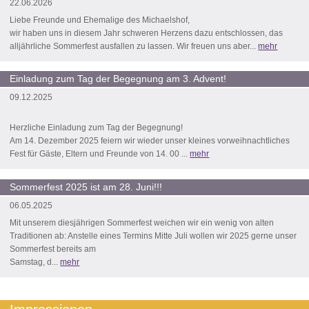
22.06.2026
Liebe Freunde und Ehemalige des Michaelshof,
wir haben uns in diesem Jahr schweren Herzens dazu entschlossen, das
alljährliche Sommerfest ausfallen zu lassen. Wir freuen uns aber...
mehr
Einladung zum Tag der Begegnung am 3. Advent!
09.12.2025
Herzliche Einladung zum Tag der Begegnung!
Am 14. Dezember 2025 feiern wir wieder unser kleines vorweihnachtliches
Fest für Gäste, Eltern und Freunde von 14. 00 ...
mehr
Sommerfest 2025 ist am 28. Juni!!!
06.05.2025
Mit unserem diesjährigen Sommerfest weichen wir ein wenig von alten
Traditionen ab: Anstelle eines Termins Mitte Juli wollen wir 2025 gerne unser
Sommerfest bereits am
Samstag, d...
mehr